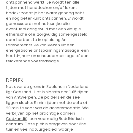
ontspannend werkt. Je wordt ten alle
tijden met handdoeken en/of lakens
bedekt zodat je het warm genoeg hebt
en nog beter kunt ontspannen. Er wordt
gemasseerd met natuurlijke olie,
eventueel aangevuld met een vleugje
etherische olie, zorgvuldig samengesteld
door herboriste in opleiding An
Lamberechts. Je kan kiezen uit een
energetische ontspanningsmassage, een
hoofd-, nek- en schoudermassage of een
relaxerende voetmassage.
DE PLEK
Net over de grens in Zeeland in Nederland
ligt Cadzand. Het is slechts een 1u15 rijden
van Antwerpen. De polders en de zee
liggen slechts 5 min rijden met de auto of
20 min te voet van de accommodatie. We
verblijven op het prachtige
domein
Cadzandië,
een voormalig Buddhistisch
centrum. Deze plek is omgeven door 3ha
tuin en veel natuurgebied, waar je