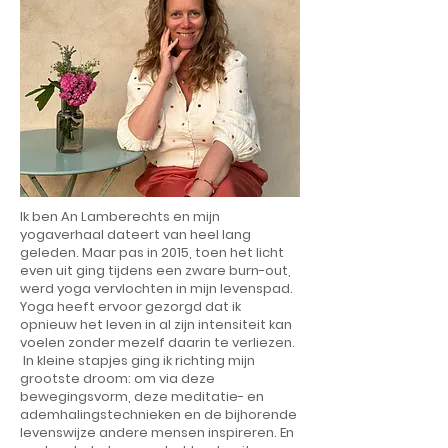
Ik ben An Lamberechts en m
ijn
yogaverhaal dateert van heel lang
geleden. Maar pas in 2015, toen het licht
even uit ging tijdens een zware burn-out,
werd yoga vervlochten in mijn levenspad.
Yoga heeft ervoor gezorgd dat ik
opnieuw het leven in al zijn intensiteit kan
voelen zonder mezelf daarin te verliezen.
In kleine stapjes ging ik richting mijn
grootste droom: om via deze
bewegingsvorm, deze meditatie- en
ademhalingstechnieken en de bijhorende
levenswijze andere mensen inspireren. En