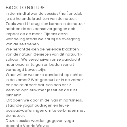
BACK TO NATURE
In de mindful wandelsessies (her)ontdek
je de helende krachten van de natuur.
Zoals we dit terug zien komen in de natuur
hebben de seizoensovergangen ook
impact op de mens. Tijdens deze
wandeling staan we stil bij de overgang
van de seizoenen.
We herontdekken de helende krachten
van de natuur. Genieten van dit natuurlijk
schoon. We verschuiven onze aandacht
naar onze zintuigen en baden vanuit
verhoogd bewustzijn.
Waar willen we onze aandacht op richten
in de zomer? Wat gebeurt er in de zomer
en hoe relateert dat zich aan ons?
Verbind opnieuw met jezelf en de rust
binnenin.
Dit doen we door midel van mindfulness,
staande yogahoudingen en leuke
bosbad-oefeningen om te verbinden met
de natuur.
Deze sessies worden gegeven yoga
docente Veerle Weyns.