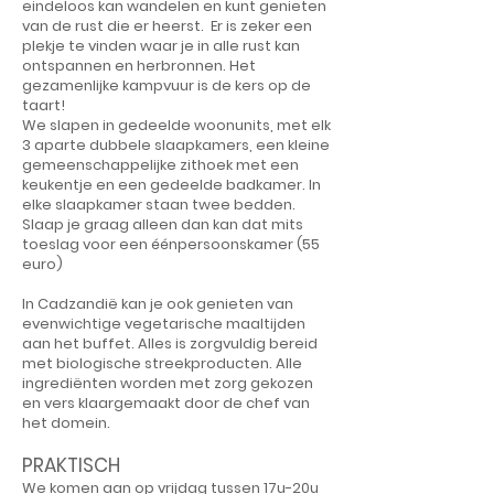
eindeloos kan wandelen en kunt genieten
van de rust die er heerst. Er is zeker een
plekje te vinden waar je in alle rust kan
ontspannen en herbronnen. Het
gezamenlijke kampvuur is de kers op de
taart!
We slapen in gedeelde woonunits, met elk
3 aparte dubbele slaapkamers, een kleine
gemeenschappelijke zithoek met een
keukentje en een gedeelde badkamer. In
elke slaapkamer staan twee bedden.
Slaap je graag alleen dan kan dat mits
toeslag voor een éénpersoonskamer (55
euro)
In Cadzandië kan je ook genieten van
evenwichtige vegetarische maaltijden
aan het buffet. Alles is zorgvuldig bereid
met biologische streekproducten. Alle
ingrediënten worden met zorg gekozen
en vers klaargemaakt door de chef van
het domein.
PRAKTISCH
We komen aan op vrijdag tussen 17u-20u