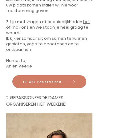
uw plaats komen indien wij hiervoor
toestemming geven.
Zit je met vragen of onduidelijkheden
bel
of
mail
ons en we staan je heel graag te
woord!
Ik kijk er zo naar uit om samen te kunnen
genieten, yoga te beoefenen en te
ontspannen!
Namaste,
An en Veerle
Ik wil reserveren
2 GEPASSIONEERDE DAMES
ORGANISEREN HET WEEKEND