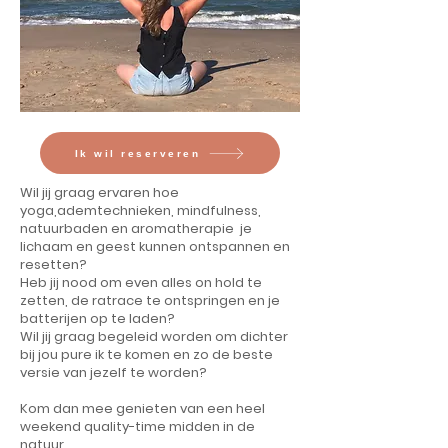
Ik wil reserveren
Wil jij graag ervaren hoe
yoga,ademtechnieken, mindfulness,
natuurbaden en aromatherapie je
lichaam en geest kunnen ontspannen en
resetten?
Heb jij nood om even alles on hold te
zetten, de ratrace te ontspringen en je
batterijen op te laden?
Wil jij graag begeleid worden om dichter
bij jou pure ik te komen en zo de beste
versie van jezelf te worden?
Kom dan mee genieten van een heel
weekend quality-time midden in de
natuur.