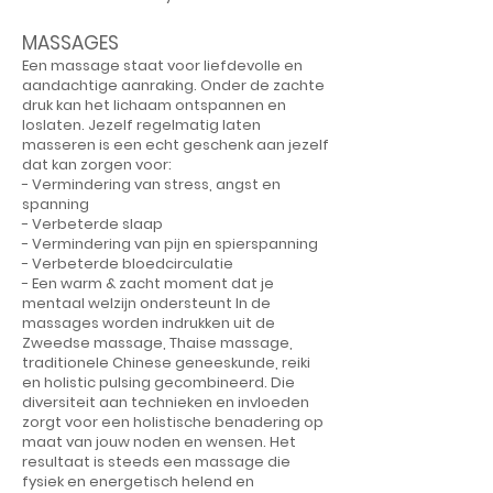
MASSAGES
Een massage staat voor liefdevolle en
aandachtige aanraking. Onder de zachte
druk kan het lichaam ontspannen en
loslaten. Jezelf regelmatig laten
masseren is een echt geschenk aan jezelf
dat kan zorgen voor:
- Vermindering van stress, angst en
spanning
- Verbeterde slaap
- Vermindering van pijn en spierspanning
- Verbeterde bloedcirculatie
- Een warm & zacht moment dat je
mentaal welzijn ondersteunt In de
massages worden indrukken uit de
Zweedse massage, Thaise massage,
traditionele Chinese geneeskunde, reiki
en holistic pulsing gecombineerd. Die
diversiteit aan technieken en invloeden
zorgt voor een holistische benadering op
maat van jouw noden en wensen. Het
resultaat is steeds een massage die
fysiek en energetisch helend en